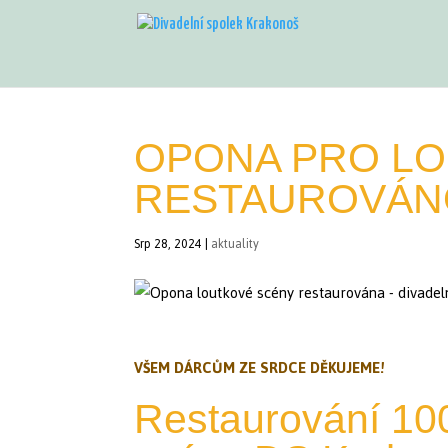
OPONA PRO LO
RESTAUROVÁN
Srp 28, 2024
|
aktuality
VŠEM DÁRCŮM ZE SRDCE DĚKUJEME!
Restaurování 100